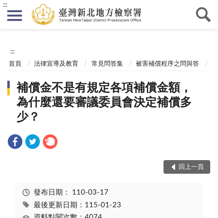
:::
:::
首頁
法律宣導及教育
常見問答集
被害補償程序之問與答
補償金不是有規定各項補償金額，
為什麼還要審議委員會決定補償多
少？
回上一頁
發布日期：
110-03-17
最後更新日期：115-01-23
資料點閱次數：4074