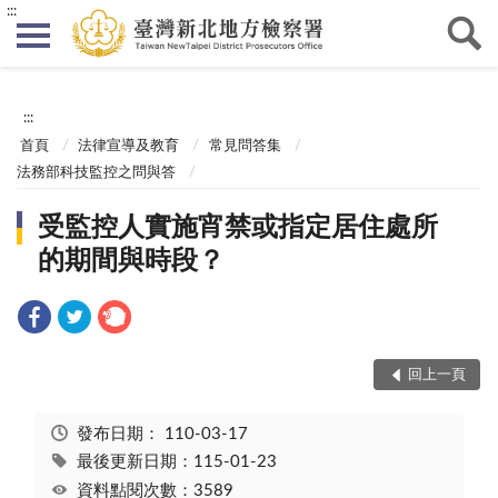
:::
:::
首頁
法律宣導及教育
常見問答集
法務部科技監控之問與答
受監控人實施宵禁或指定居住處所
的期間與時段？
回上一頁
發布日期：
110-03-17
最後更新日期：115-01-23
資料點閱次數：3589