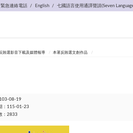
緊急連絡電話
English
七國語言使用通譯聲請(Seven Language
反賄選影音下載及媒體報導
本署反賄選文創作品
103-08-19
115-01-23
：2833