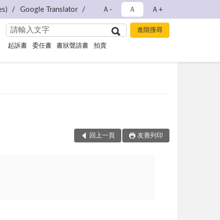
s)
Google Translator
Ａ-
Ａ
Ａ+
起訴書
委任書
書狀聲請書
拍賣
回上一頁
友善列印