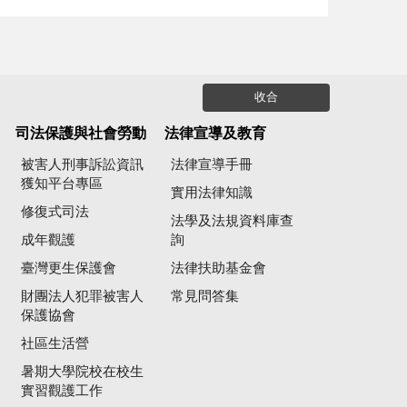
收合
司法保護與社會勞動
法律宣導及教育
被害人刑事訴訟資訊
法律宣導手冊
獲知平台專區
實用法律知識
修復式司法
法學及法規資料庫查
成年觀護
詢
臺灣更生保護會
法律扶助基金會
財團法人犯罪被害人
常見問答集
保護協會
社區生活營
暑期大學院校在校生
實習觀護工作