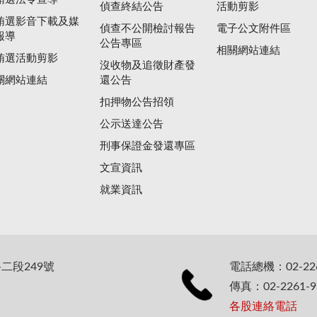
偵查終結公告
活動剪影
賄選影音下載及媒
偵查不公開檢討報告
電子公文附件區
報導
公告專區
相關網站連結
賄選活動剪影
沒收物及追徵財產發
關網站連結
還公告
扣押物公告招領
公示送達公告
刑事保證金發還專區
文宣資訊
就業資訊
二段249號
電話總機：02-226
傳真：02-2261-9
各股連絡電話