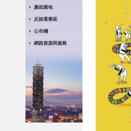
廉政園地
反賄選專區
公布欄
網路資源與服務