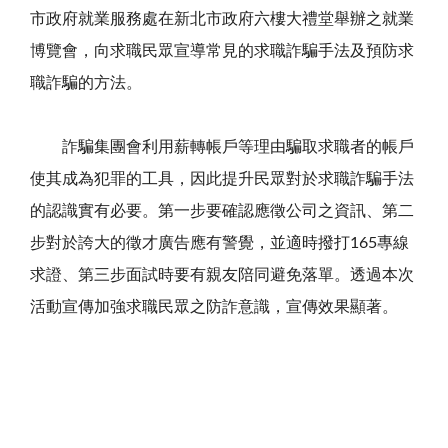
市政府就業服務處在新北市政府六樓大禮堂舉辦之就業
博覽會，向求職民眾宣導常見的求職詐騙手法及預防求
職詐騙的方法。
詐騙集團會利用薪轉帳戶等理由騙取求職者的帳戶
使其成為犯罪的工具，因此提升民眾對於求職詐騙手法
的認識實有必要。第一步要確認應徵公司之資訊、第二
步對於誇大的徵才廣告應有警覺，並適時撥打165專線
求證、第三步面試時要有親友陪同避免落單。透過本次
活動宣傳加強求職民眾之防詐意識，宣傳效果顯著。