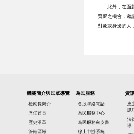
此外，在面對日
齊聚之機會，邀
對象或身邊的人
機關簡介與民眾導覽
為民服務
資
檢察長簡介
各股聯絡電話
應
訊
歷任首長
為民服務中心
法
歷史沿革
為民服務白皮書
導
管轄區域
線上申辦系統