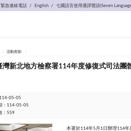
緊急連絡電話
English
七國語言使用通譯聲請(Seven Language
活動剪影
-01臺灣新北地方檢察署114年度修復式司法
114-05-05
114-05-05
：559
本署於
114
年
5
月
1
日辦理
114
年