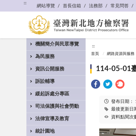
:::
網站導覽
首長信箱
法務部
常見問答
機關簡介與民眾導覽
:::
首頁
網路資源與服務
為民服務
114-05
資訊公開服務
訴訟輔導
緩起訴處分專區
發布日期：
司法保護與社會勞動
最後更新日期：
資料點閱次數
法律宣導及教育
統計園地