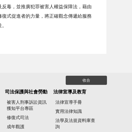
反毒，並推廣犯罪被害人權益保障法，藉由
修復式促進者的力量，將正確觀念傳遞給服務
祉。
收合
司法保護與社會勞動
法律宣導及教育
被害人刑事訴訟資訊
法律宣導手冊
獲知平台專區
實用法律知識
修復式司法
法學及法規資料庫查
成年觀護
詢