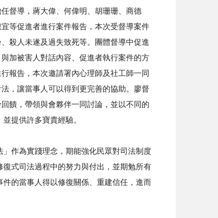
擔任督導，蔣大偉、何偉明、胡珊珊、商德
淑宜等促進者進行案件報告，本次受督導案件
紛、殺人未遂及過失致死等。團體督導中促進
、與加被害人對話內容、促進者執行案件的方
進行報告，本次邀請署內心理師及社工師一同
看法，讓當事人可以得到更完善的協助。廖督
予回饋，帶領與會夥伴一同討論，並以不同的
，並提供許多寶貴經驗。
」作為實踐理念，期能強化民眾對司法制度
修復式司法過程中的努力與付出，並期勉所有
事件的當事人得以修復關係、重建信任，進而