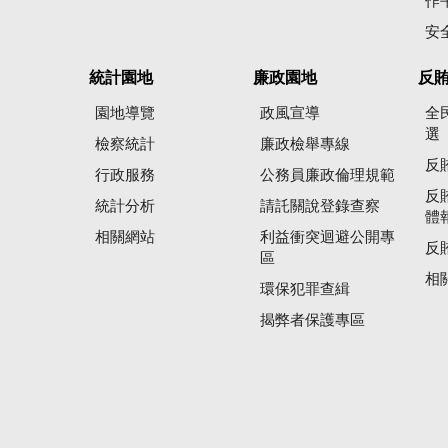
作
安
統計園地
廉政園地
反
園地導覽
政風宣導
全
選
檢察統計
廉政檢舉專線
反
行政服務
公務員廉政倫理規範
反
統計分析
請託關說登錄查察
體
相關網站
利益衝突迴避公開專
反
區
相
環保犯罪查緝
揭弊者保護專區