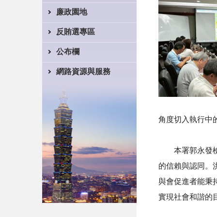
廉政園地
反賄選專區
公布欄
網路資源與服務
角度切入執行中
本署郭永發檢察
的信賴與認同。
與會促進者能秉
實現社會和諧的