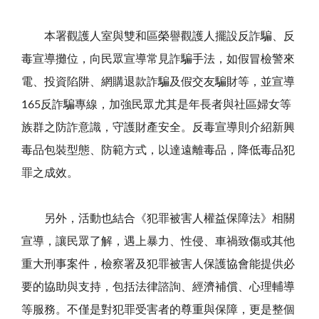
本署觀護人室與雙和區榮譽觀護人擺設反詐騙、反
毒宣導攤位，向民眾宣導常見詐騙手法，如假冒檢警來
電、投資陷阱、網購退款詐騙及假交友騙財等，並宣導
165
反詐騙專線，加強民眾尤其是年長者與社區婦女等
族群之防詐意識，守護財產安全。反毒宣導則介紹新興
毒品包裝型態、防範方式，以達遠離毒品，降低毒品犯
罪之成效。
另外，活動也結合《犯罪被害人權益保障法》相關
宣導，讓民眾了解，遇上暴力、性侵、車禍致傷或其他
重大刑事案件，檢察署及犯罪被害人保護協會能提供必
要的協助與支持，包括法律諮詢、經濟補償、心理輔導
等服務。不僅是對犯罪受害者的尊重與保障，更是整個