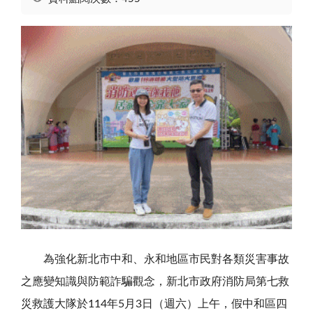
為強化新北市中和、永和地區市民對各類災害事故
之應變知識與防範詐騙觀念，新北市政府消防局第七救
災救護大隊於
114
年
5
月
3
日（週六）上午，假中和區四