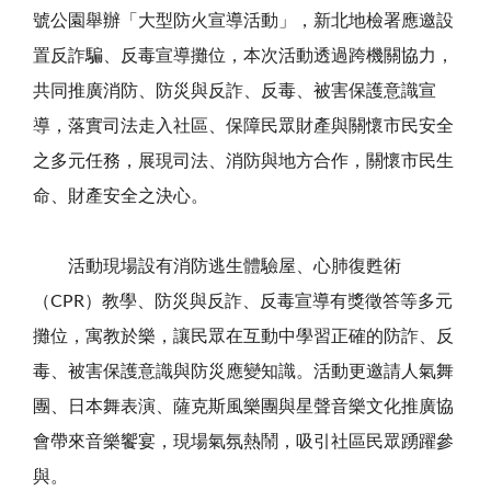
號公園舉辦「大型防火宣導活動」，新北地檢署應邀設
置反詐騙、反毒宣導攤位，本次活動透過跨機關協力，
共同推廣消防、防災與反詐、反毒、被害保護意識宣
導，落實司法走入社區、保障民眾財產與關懷市民安全
之多元任務，展現司法、消防與地方合作，關懷市民生
命、財產安全之決心。
活動現場設有消防逃生體驗屋、心肺復甦術
（
CPR
）教學、防災與反詐、反毒宣導有獎徵答等多元
攤位，寓教於樂，讓民眾在互動中學習正確的防詐、反
毒、被害保護意識與防災應變知識。活動更邀請人氣舞
團、日本舞表演、薩克斯風樂團與星聲音樂文化推廣協
會帶來音樂饗宴，現場氣氛熱鬧，吸引社區民眾踴躍參
與。