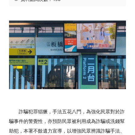
詐騙犯罪猖獗，手法五花八門，為強化民眾對於詐
騙事件的警覺性，亦預防民眾被利用成為詐騙或洗錢幫
助犯，本署不餘遺力宣導，以增強民眾辨識詐騙手法、