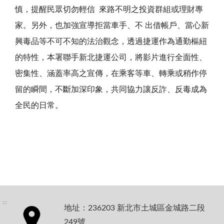
慎，提醒民眾切勿輕信
來路不明之投資群組或理財專
家。另外，也加強宣導拒當車手、不 出借帳戶、當心新
興毒品等不可不知的法治觀念，透過捷運作為通勤樞紐
的特性，本署聯手新北捷運公司，將影片進行全面性、
密集性、涵蓋率高之宣傳，在乘客等車、轉乘或稍作停
留的瞬間，不斷加深印象，共同協力讓反詐、反毒成為
全民的日常。
:::
地址：236203 新北市土城區金城路二段
249號