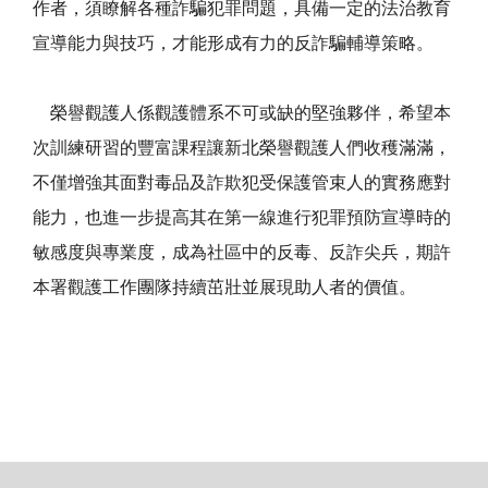
作者，須瞭解各種詐騙犯罪問題，具備一定的法治教育
宣導能力與技巧，才能形成有力的反詐騙輔導策略。
榮譽觀護人係觀護體系不可或缺的堅強夥伴，希望本
次訓練研習的豐富課程讓新北榮譽觀護人們收穫滿滿，
不僅增強其面對毒品及詐欺犯受保護管束人的實務應對
能力，也進一步提高其在第一線進行犯罪預防宣導時的
敏感度與專業度，成為社區中的反毒、反詐尖兵，期許
本署觀護工作團隊持續茁壯並展現助人者的價值。