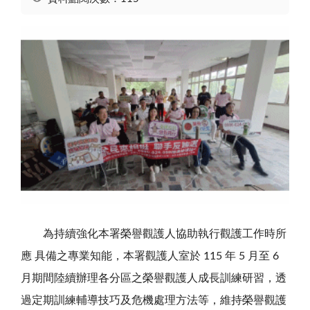
為持續強化本署榮譽觀護人協助執行觀護工作時所
應 具備之專業知能，本署觀護人室於 115 年 5 月至 6
月期間陸續辦理各分區之榮譽觀護人成長訓練研習，透
過定期訓練輔導技巧及危機處理方法等，維持榮譽觀護