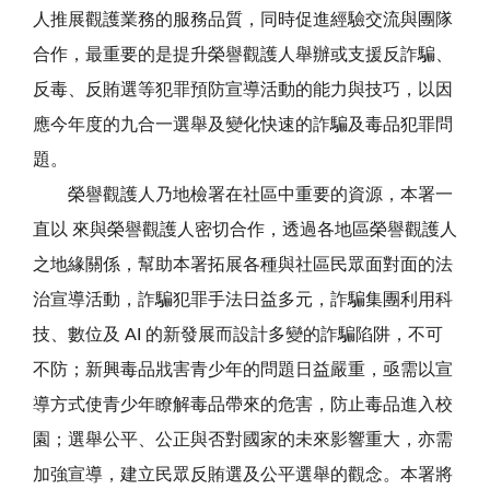
人推展觀護業務的服務品質，同時促進經驗交流與團隊
合作，最重要的是提升榮譽觀護人舉辦或支援反詐騙、
反毒、反賄選等犯罪預防宣導活動的能力與技巧，以因
應今年度的九合一選舉及變化快速的詐騙及毒品犯罪問
題。
榮譽觀護人乃地檢署在社區中重要的資源，本署一
直以 來與榮譽觀護人密切合作，透過各地區榮譽觀護人
之地緣關係，幫助本署拓展各種與社區民眾面對面的法
治宣導活動，詐騙犯罪手法日益多元，詐騙集團利用科
技、數位及 AI 的新發展而設計多變的詐騙陷阱，不可
不防；新興毒品戕害青少年的問題日益嚴重，亟需以宣
導方式使青少年瞭解毒品帶來的危害，防止毒品進入校
園；選舉公平、公正與否對國家的未來影響重大，亦需
加強宣導，建立民眾反賄選及公平選舉的觀念。本署將