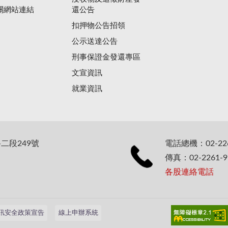
關網站連結
還公告
扣押物公告招領
公示送達公告
刑事保證金發還專區
文宣資訊
就業資訊
二段249號
電話總機：02-226
傳真：02-2261-9
各股連絡電話
訊安全政策宣告
線上申辦系統