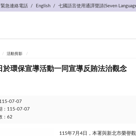
緊急連絡電話
English
七國語言使用通譯聲請(Seven Language
活動剪影
月4日於環保宣導活動一同宣導反賄法治觀念
115-07-07
115-07-07
：62
115
年
7
月
4
日，本署與新北市榮譽觀