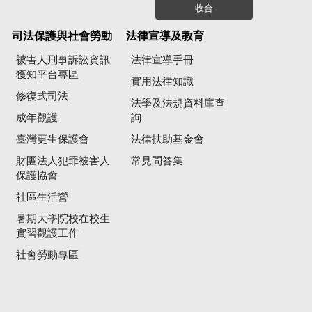
收合
司法保護與社會勞動
法律宣導及教育
被害人刑事訴訟資訊
法律宣導手冊
獲知平台專區
實用法律知識
修復式司法
法學及法規資料庫查
成年觀護
詢
臺灣更生保護會
法律扶助基金會
財團法人犯罪被害人
常見問答集
保護協會
社區生活營
暑期大學院校在校生
實習觀護工作
社會勞動專區