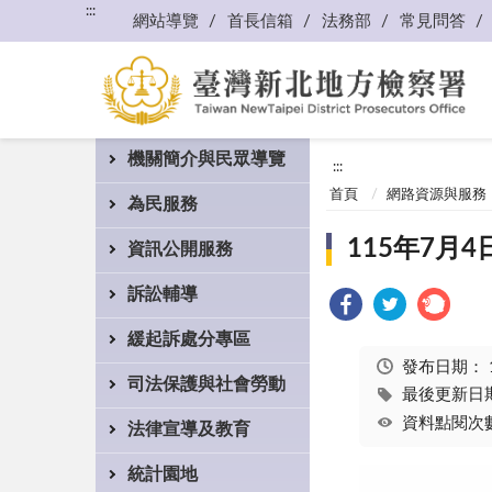
:::
網站導覽
首長信箱
法務部
常見問答
機關簡介與民眾導覽
:::
首頁
網路資源與服務
為民服務
115年7
資訊公開服務
訴訟輔導
緩起訴處分專區
發布日期：
司法保護與社會勞動
最後更新日期：
資料點閱次數
法律宣導及教育
統計園地