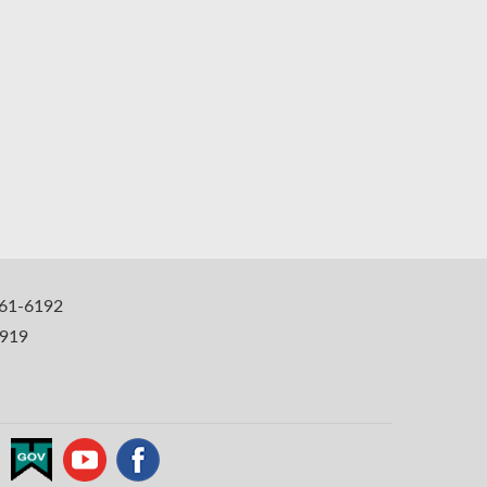
1-6192
919