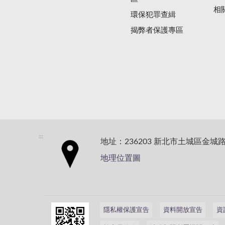
相
環保犯罪查緝
揭弊者保護專區
:::
地址：236203 新北市土城區金城路
地理位置圖
隱私權保護宣告
資料開放宣告
資