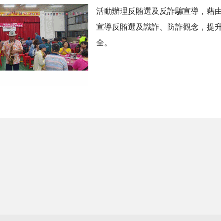
活動辦理反賄選及反詐騙宣導，藉
宣導反賄選及識詐、防詐觀念，提
全。