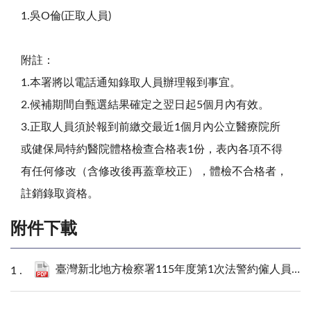
1.吳O倫(正取人員)
附註：
1.本署將以電話通知錄取人員辦理報到事宜。
2.候補期間自甄選結果確定之翌日起5個月內有效。
3.正取人員須於報到前繳交最近1個月內公立醫療院所
或健保局特約醫院體格檢查合格表1份，表內各項不得
有任何修改（含修改後再蓋章校正），體檢不合格者，
註銷錄取資格。
附件下載
臺灣新北地方檢察署115年度第1次法警約僱人員公開甄選報名體檢表.pdf