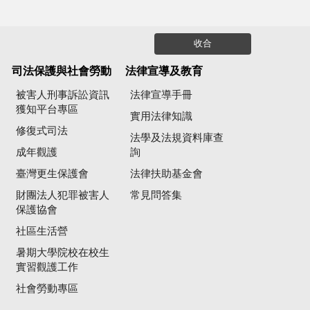
收合
司法保護與社會勞動
法律宣導及教育
被害人刑事訴訟資訊
法律宣導手冊
獲知平台專區
實用法律知識
修復式司法
法學及法規資料庫查
成年觀護
詢
臺灣更生保護會
法律扶助基金會
財團法人犯罪被害人
常見問答集
保護協會
社區生活營
暑期大學院校在校生
實習觀護工作
社會勞動專區