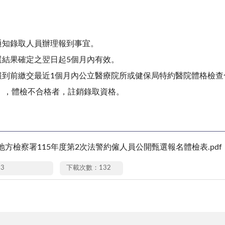
通知錄取人員辦理報到事宜。
選結果確定之翌日起5個月內有效。
於報到前繳交最近1個月內公立醫療院所或健保局特約醫院體格檢
），體檢不合格者，註銷錄取資格。
地方檢察署115年度第2次法警約僱人員公開甄選報名體檢表.pdf
13
下載次數：132