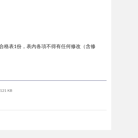
查合格表1份，表內各項不得有任何修改（含修
121 KB