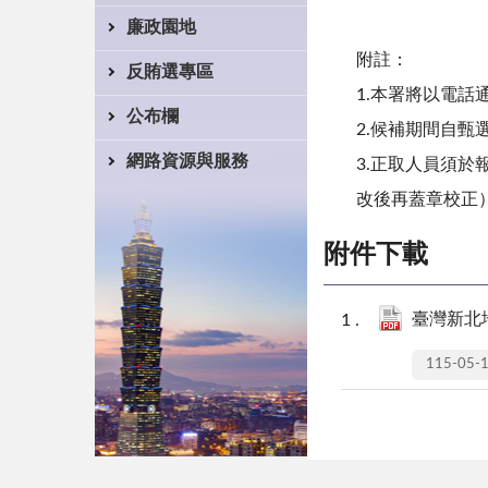
廉政園地
附註：
反賄選專區
1.本署將以電話
公布欄
2.候補期間自甄
網路資源與服務
3.正取人員須
改後再蓋章校正
附件下載
臺灣新北
115-05-