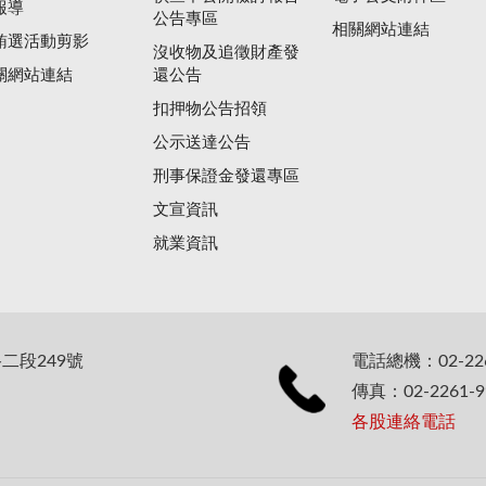
報導
公告專區
相關網站連結
賄選活動剪影
沒收物及追徵財產發
關網站連結
還公告
扣押物公告招領
公示送達公告
刑事保證金發還專區
文宣資訊
就業資訊
二段249號
電話總機：02-226
傳真：02-2261-9
各股連絡電話