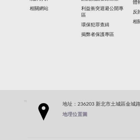
體
相關網站
利益衝突迴避公開專
反
區
相
環保犯罪查緝
揭弊者保護專區
:::
地址：236203 新北市土城區金城路
地理位置圖