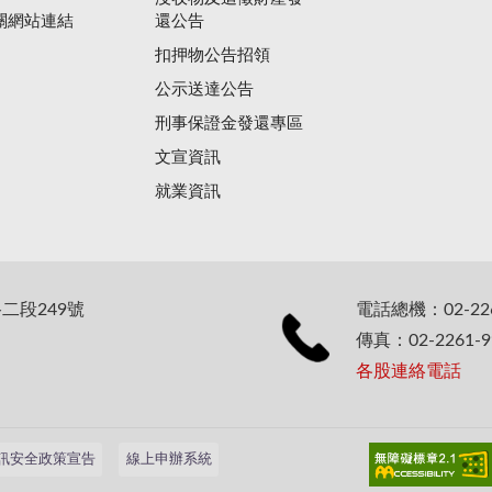
關網站連結
還公告
扣押物公告招領
公示送達公告
刑事保證金發還專區
文宣資訊
就業資訊
二段249號
電話總機：02-226
傳真：02-2261-9
各股連絡電話
訊安全政策宣告
線上申辦系統