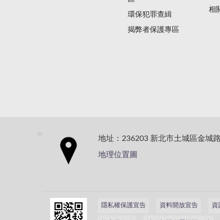
相
環保犯罪查緝
揭弊者保護專區
:::
地址：236203 新北市土城區金城路
地理位置圖
隱私權保護宣告
資料開放宣告
資