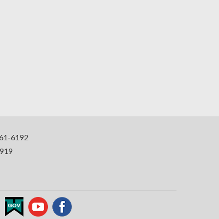
1-6192
919