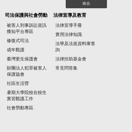
收合
司法保護與社會勞動
法律宣導及教育
被害人刑事訴訟資訊
法律宣導手冊
獲知平台專區
實用法律知識
修復式司法
法學及法規資料庫查
成年觀護
詢
臺灣更生保護會
法律扶助基金會
財團法人犯罪被害人
常見問答集
保護協會
社區生活營
暑期大學院校在校生
實習觀護工作
社會勞動專區