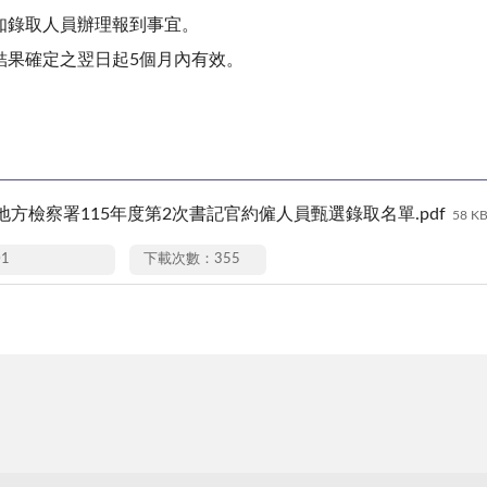
知錄取人員辦理報到事宜。
結果確定之翌日起5個月內有效。
地方檢察署115年度第2次書記官約僱人員甄選錄取名單.pdf
58 K
01
下載次數：355