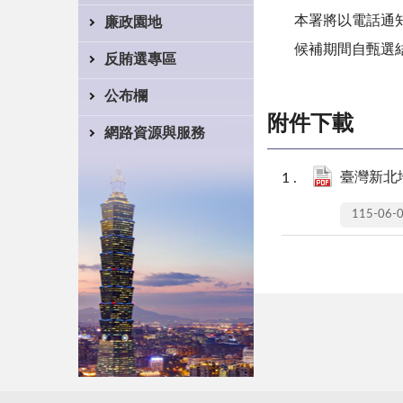
本署將以電話通
廉政園地
候補期間自甄選
反賄選專區
公布欄
附件下載
網路資源與服務
臺灣新北
115-06-