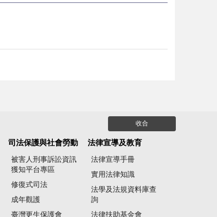
收合
司法保護與社會勞動
法律宣導及教育
被害人刑事訴訟資訊
法律宣導手冊
獲知平台專區
實用法律知識
修復式司法
法學及法規資料庫查
成年觀護
詢
臺灣更生保護會
法律扶助基金會