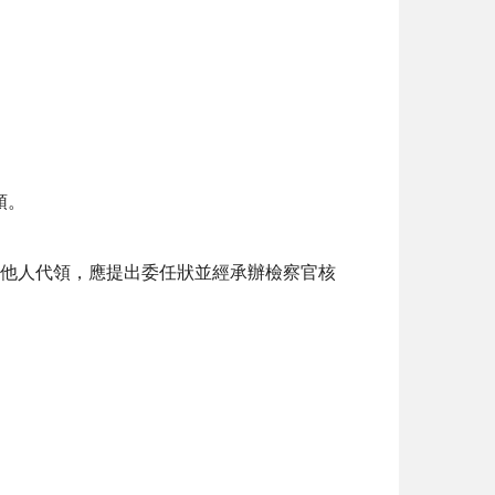
領。
他人代領，應提出委任狀並經承辦檢察官核