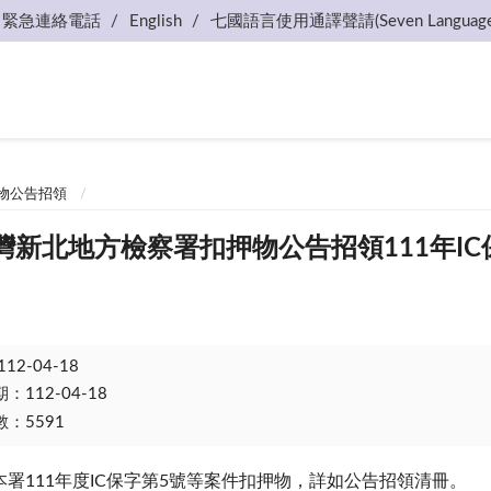
緊急連絡電話
English
七國語言使用通譯聲請(Seven Language
物公告招領
7臺灣新北地方檢察署扣押物公告招領111年
112-04-18
112-04-18
：5591
署111年度
IC
保字第
5
號等案件扣押物，詳如公告招領清冊。