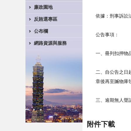
廉政園地
依據：刑事訴訟
反賄選專區
公布欄
公告事項：
網路資源與服務
一、冊列扣押物
二、自公告之日
章後再至贓物庫
三、逾期無人聲
附件下載