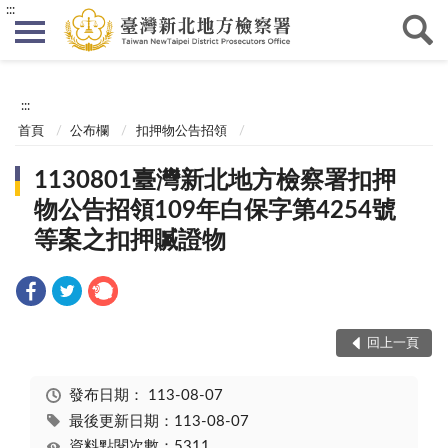
:::
:::
首頁
公布欄
扣押物公告招領
1130801臺灣新北地方檢察署扣押
物公告招領109年白保字第4254號
等案之扣押贓證物
回上一頁
發布日期：
113-08-07
最後更新日期：113-08-07
資料點閱次數：5311