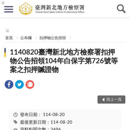
:::
:::
首頁
公布欄
扣押物公告招領
1140820臺灣新北地方檢察署扣押
物公告招領104年白保字第726號等
案之扣押贓證物
回上一頁
發布日期：
114-08-20
最後更新日期：114-08-20
資料點閱次數：2496