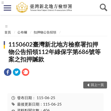
:::
:::
首頁
公布欄
扣押物公告招領
1150602臺灣新北地方檢察署扣押
物公告招領112年綠保字第686號等
案之扣押贓款
回上一頁
發布日期：
115-06-25
最後更新日期：115-06-25
資料點閱次數：406