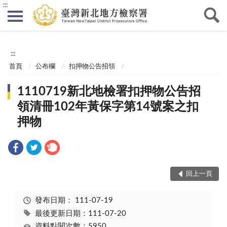
:::
:::
首頁
公布欄
扣押物公告招領
1110719新北地檢署扣押物公告招
領清冊102年黃保字第14號案之扣
押物
回上一頁
發布日期：
111-07-19
最後更新日期：111-07-20
資料點閱次數：5950