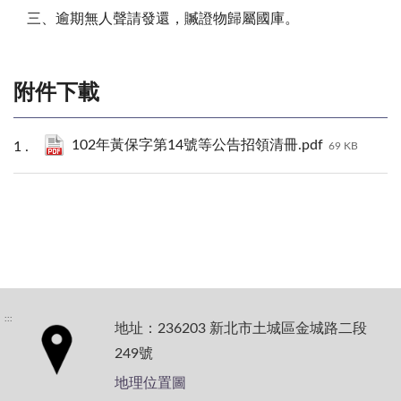
三、
逾期無人聲請發還，贓證物歸屬國庫。
附件下載
102年黃保字第14號等公告招領清冊.pdf
69 KB
:::
地址：236203 新北市土城區金城路二段
249號
地理位置圖