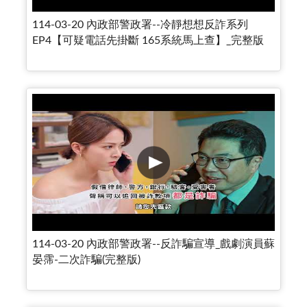
114-03-20 內政部警政署--冷靜想想反詐系列
EP4【可疑電話先掛斷 165系統馬上查】_完整版
114-03-20 內政部警政署--反詐騙宣導_戲劇演員蘇
晏霈-二次詐騙(完整版)