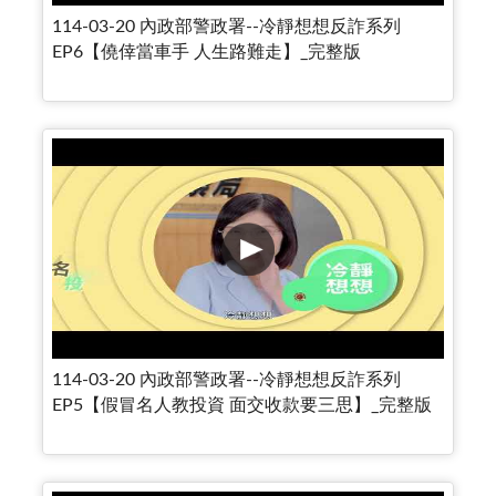
114-03-20 內政部警政署--冷靜想想反詐系列
EP6【僥倖當車手 人生路難走】_完整版
114-03-20 內政部警政署--冷靜想想反詐系列
EP5【假冒名人教投資 面交收款要三思】_完整版