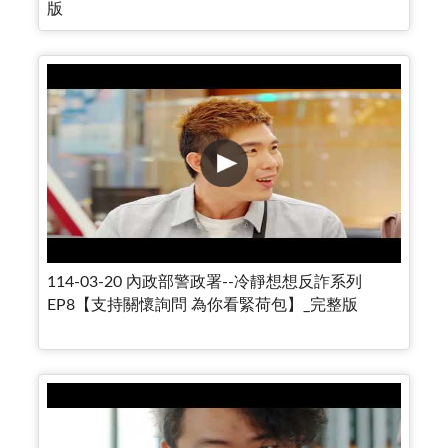
版
114-03-20 內政部警政署--冷靜想想反詐系列
EP8【支持關懷詢問 為你看緊荷包】_完整版