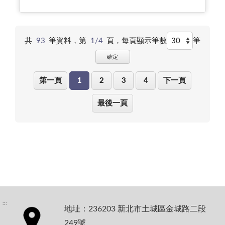
共
93
筆資料，第
1/4
頁，
每頁顯示筆數
筆
確定
第一頁
1
2
3
4
下一頁
最後一頁
:::
地址：236203 新北市土城區金城路二段
249號