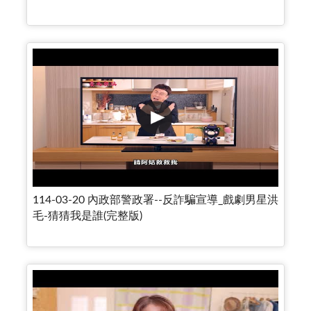
114-03-20 內政部警政署--反詐騙宣導_戲劇男星洪
毛-猜猜我是誰(完整版)