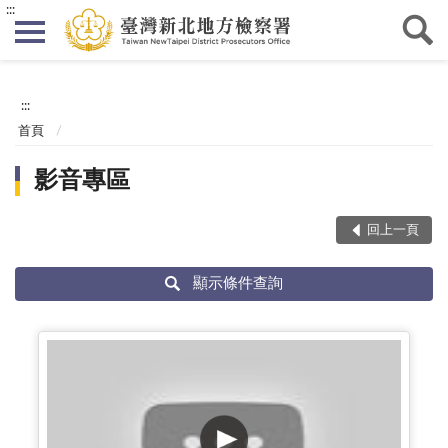
:::
:::
首頁
影音專區
回上一頁
顯示條件查詢