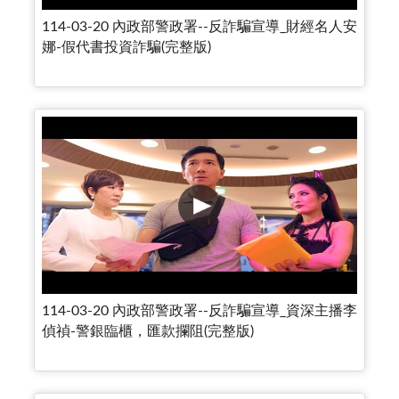
114-03-20 內政部警政署--反詐騙宣導_財經名人安
娜-假代書投資詐騙(完整版)
114-03-20 內政部警政署--反詐騙宣導_資深主播李
偵禎-警銀臨櫃，匯款攔阻(完整版)