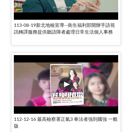
113-08-19新北地檢宣導--衛生福利部開辦手語視
訊轉譯服務提供聽語障者處理日常生活個人事務
112-12-16 最高檢察署正氣3 奉法者強則國強 一般
版