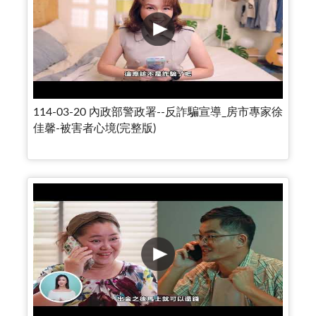
114-03-20 內政部警政署--反詐騙宣導_房市專家徐
佳馨-被害者心境(完整版)