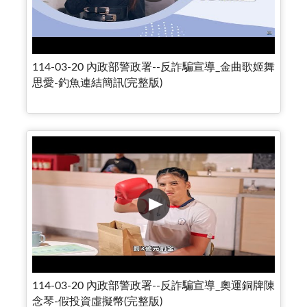
114-03-20 內政部警政署--反詐騙宣導_金曲歌姬舞
思愛-釣魚連結簡訊(完整版)
114-03-20 內政部警政署--反詐騙宣導_奧運銅牌陳
念琴-假投資虛擬幣(完整版)