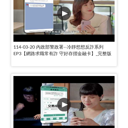
114-03-20 內政部警政署--冷靜想想反詐系列
EP3【網路求職常有詐 守好存摺金融卡】_完整版