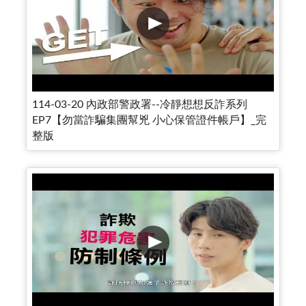
114-03-20 內政部警政署--冷靜想想反詐系列
EP7【勿當詐騙集團幫兇 小心保管證件帳戶】_完
整版