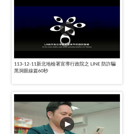
113-12-11新北地檢署宣導行政院之 LINE 防詐騙
黑洞眼線篇60秒