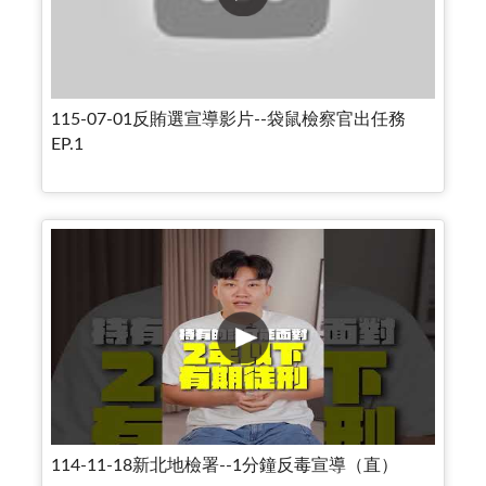
115-07-01反賄選宣導影片--袋鼠檢察官出任務
EP.1
114-11-18新北地檢署--1分鐘反毒宣導（直）