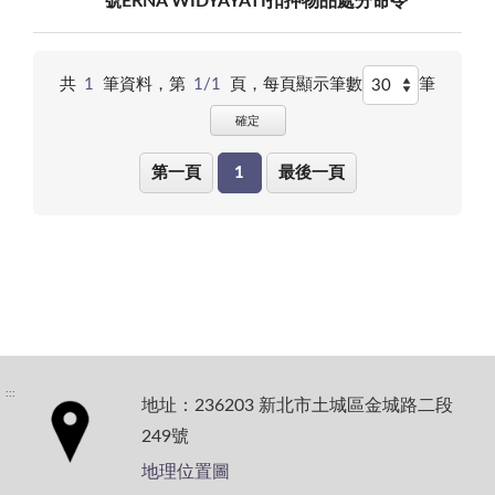
號ERNA WIDYAYATI扣押物品處分命令
共
1
筆資料，第
1/1
頁，
每頁顯示筆數
筆
確定
第一頁
1
最後一頁
:::
地址：236203 新北市土城區金城路二段
249號
地理位置圖