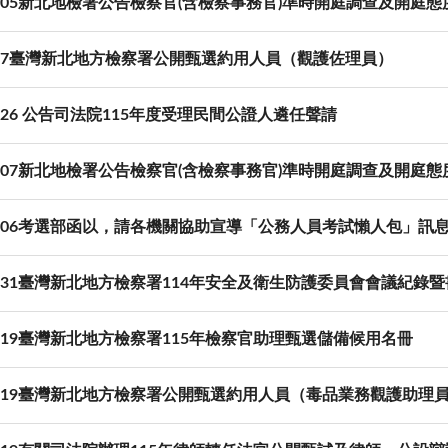
02-05新北地檢署公告檢察官(含檢察事務官)準時開庭調查及開庭
1-27臺灣新北地方檢察署公開甄選約用人員（觀護佐理員）
01-26 公告司法院115年度受理民間公證人遴任聲請
01-07新北地檢署公告檢察官(含檢察事務官)準時開庭調查及開庭
-01-06考選部函以，請各機關協助宣導「公務人員考試懶人包」訊
12-31臺灣新北地方檢察署114年安全及衛生防護委員會會議紀錄
12-19臺灣新北地方檢察署115年檢察官助理甄選儲備候用名冊
-12-19臺灣新北地方檢察署公開甄選約用人員（毒品業務觀護助