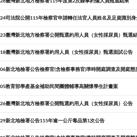
03-26臺灣新北地方檢察署115年度第2次錄事約僱人員甄選結果
-03-24司法院公開115年檢察官申請轉任法官人員姓名及足資識
03-23臺灣新北地方檢察署公開甄選約用人員（女性採尿員）甄選
03-18臺灣新北地方檢察署約用人員（女性採尿員）甄選面試公告
03-06新北地檢署公告檢察官(含檢察事務官)準時開庭調查及開庭
03-05教育部學產基金補助民間團體輔導高關懷學生計畫案
02-26臺灣新北地方檢察署公開甄選約用人員（女性採尿員）公告
01-29新北地檢署公告115年逾一公斤毒品第1次公告