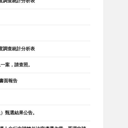
態度調查統計分析表
態度調查統計分析表
息一案，請查照。
暨書面報告
理員）甄選結果公告。