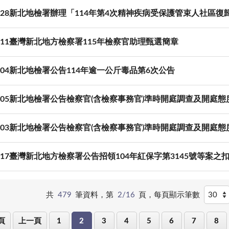
10-28新北地檢署辦理「114年第4次精神疾病受保護管束人社區復
11-11臺灣新北地方檢察署115年檢察官助理甄選簡章
11-04新北地檢署公告114年逾一公斤毒品第6次公告
11-05新北地檢署公告檢察官(含檢察事務官)準時開庭調查及開庭
10-03新北地檢署公告檢察官(含檢察事務官)準時開庭調查及開庭
09-17臺灣新北地方檢察署公告招領104年紅保字第3145號等案之
共
479
筆資料，第
2/16
頁，
每頁顯示筆數
頁
上一頁
1
2
3
4
5
6
7
8