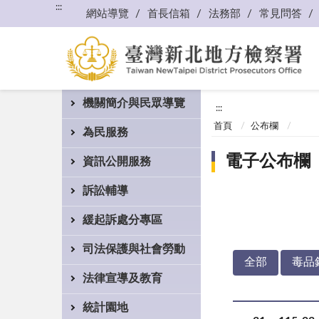
:::
網站導覽
首長信箱
法務部
常見問答
機關簡介與民眾導覽
:::
首頁
公布欄
為民服務
電子公布欄
資訊公開服務
訴訟輔導
緩起訴處分專區
司法保護與社會勞動
全部
毒品
法律宣導及教育
統計園地