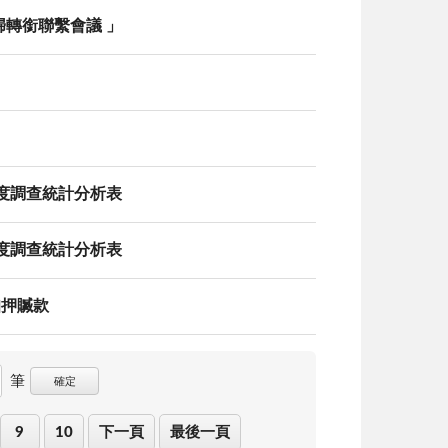
歸轉銜聯繫會議 」
態度調查統計分析表
態度調查統計分析表
扣押贓款
筆
確定
9
10
下一頁
最後一頁