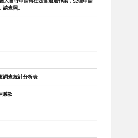
設辯護人自行申請轉任法官遴選作業，受理申請
），請查照。
態度調查統計分析表
扣押贓款