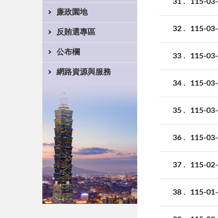
31
115-
廉政園地
32
115
反賄選專區
公布欄
33
115-
網路資源與服務
34
115-
35
115-
36
115-
37
115-
38
115-