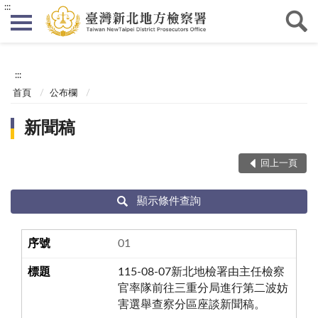
:::
:::
首頁
公布欄
新聞稿
回上一頁
顯示條件查詢
01
115-08-07新北地檢署由主任檢察
官率隊前往三重分局進行第二波妨
害選舉查察分區座談新聞稿。