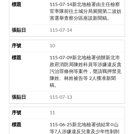
115-07-14新北地檢署由主任檢察
官率隊前往土城分局展開第二波妨
害選舉查察分區座談新聞稿。
115-07-14
10
115-07-09新北地檢署偵辦新北市
政府消防局陳姓科員等涉嫌違反貪
污治罪條例等案件，聲請羈押禁見
陳姓、林姓被告等 2人獲准新聞
稿。
115-07-13
11
115-06-25新北地檢署偵結常○山
等7人涉嫌違反兒童及少年性剝削