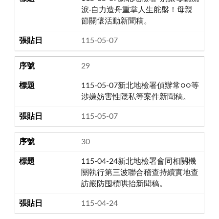
淚‧自力造舟重掌人生舵盤！母親
節關懷活動新聞稿。
115-05-07
29
115-05-07新北地檢署偵辦常○○等
涉嫌妨害性隱私等案件新聞稿。
115-05-07
30
115-04-24新北地檢署會同相關機
關執行第三波聯合稽查持續實地查
訪嚴防囤積哄抬新聞稿。
115-04-24