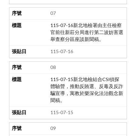
07
115-07-16新北地檢署由主任檢察
官前往新莊分局進行第二波妨害選
舉查察分區座談新聞稿。
115-07-16
08
115-07-15新北地檢結合CSI偵探
體驗營，推動反賄選、反毒及反詐
騙宣導，寓教於樂深化法治觀念新
聞稿。
115-07-15
09