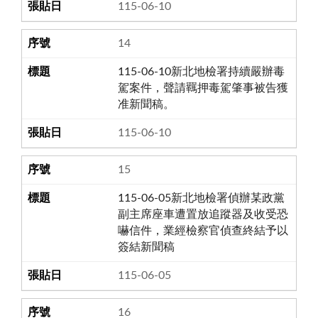
115-06-10
14
115-06-10新北地檢署持續嚴辦毒
駕案件，聲請羈押毒駕肇事被告獲
准新聞稿。
115-06-10
15
115-06-05新北地檢署偵辦某政黨
副主席座車遭置放追蹤器及收受恐
嚇信件，業經檢察官偵查終結予以
簽結新聞稿
115-06-05
16