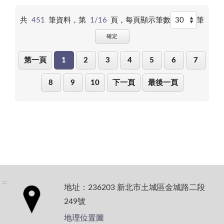
共
451
筆資料，第
1/16
頁，
每頁顯示筆數
筆
確定
第一頁
1
2
3
4
5
6
7
8
9
10
下一頁
最後一頁
:::
地址：236203 新北市土城區金城路二段
249號
地理位置圖