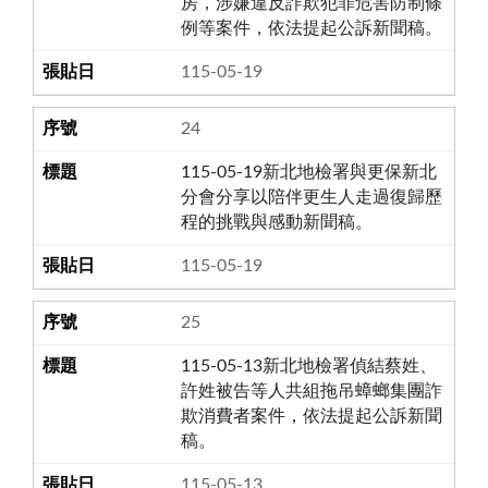
房，涉嫌違反詐欺犯罪危害防制條
例等案件，依法提起公訴新聞稿。
115-05-19
24
115-05-19新北地檢署與更保新北
分會分享以陪伴更生人走過復歸歷
程的挑戰與感動新聞稿。
115-05-19
25
115-05-13新北地檢署偵結蔡姓、
許姓被告等人共組拖吊蟑螂集團詐
欺消費者案件，依法提起公訴新聞
稿。
115-05-13