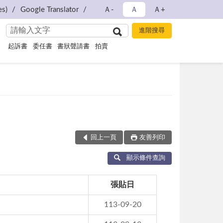
s)
Google Translator
Ａ-
Ａ
Ａ+
起訴書
委任書
書狀聲請書
拍賣
回上一頁
友善列印
顯示條件查詢
張貼日
113-09-20