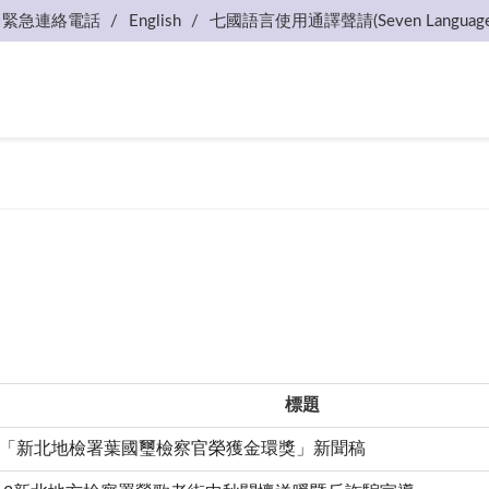
緊急連絡電話
English
七國語言使用通譯聲請(Seven Language
標題
9.19「新北地檢署葉國璽檢察官榮獲金環獎」新聞稿