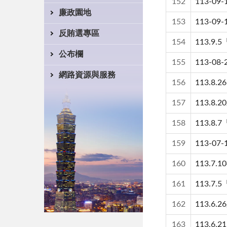
152
113-
廉政園地
153
113-
反賄選專區
154
113.
公布欄
155
113-
網路資源與服務
156
113.
157
113.
158
113.
159
113-
160
113.
161
113.
162
113.
163
113.