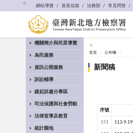
:::
網站導覽
首長信箱
法務部
常見問答
機關簡介與民眾導覽
:::
首頁
公布欄
為民服務
新聞稿
資訊公開服務
訴訟輔導
緩起訴處分專區
司法保護與社會勞動
序號
法律宣導及教育
151
113.
統計園地