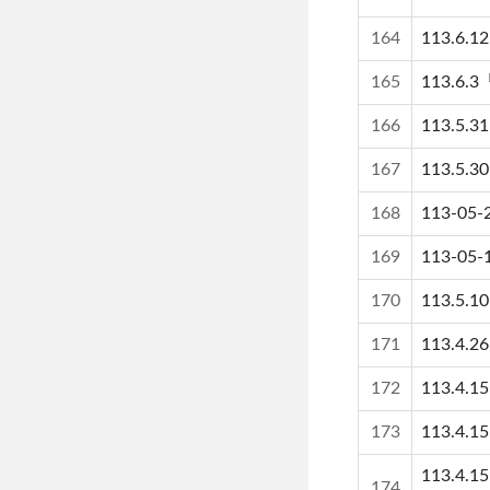
164
113.
165
113.
166
113.
167
113.
168
113-
169
113-
170
113.
171
113.
172
113.
173
113.
113.
174