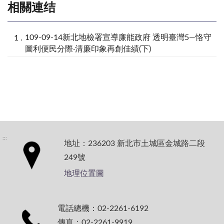
相關連结
109-09-14新北地檢署宣導廉能政府 透明臺灣5—恪守
圖利便民分際‧清廉印象再創佳績(下)
:::
地址：236203 新北市土城區金城路二段
249號
地理位置圖
電話總機：02-2261-6192
傳真：02-2261-9919