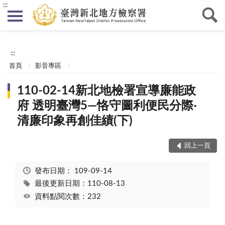
:::
:::
首頁
影音專區
110-02-14新北地檢署宣導廉能政
府 透明臺灣5—恪守圖利便民分際‧
清廉印象再創佳績(下)
回上一頁
發布日期：
109-09-14
最後更新日期：110-08-13
資料點閱次數：232