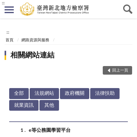
:::
:::
首頁
網路資源與服務
相關網站連結
回上一頁
全部
法規網站
政府機關
法律扶助
就業資訊
其他
1
e等公務園學習平台