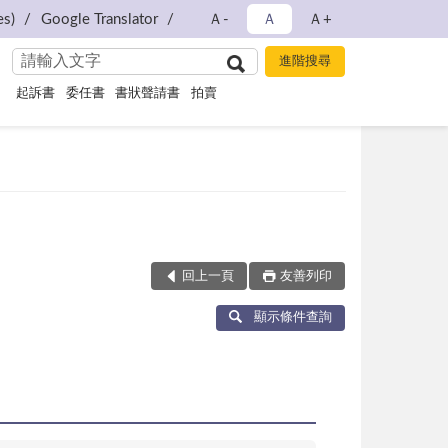
s)
Google Translator
Ａ-
Ａ
Ａ+
起訴書
委任書
書狀聲請書
拍賣
回上一頁
友善列印
顯示條件查詢