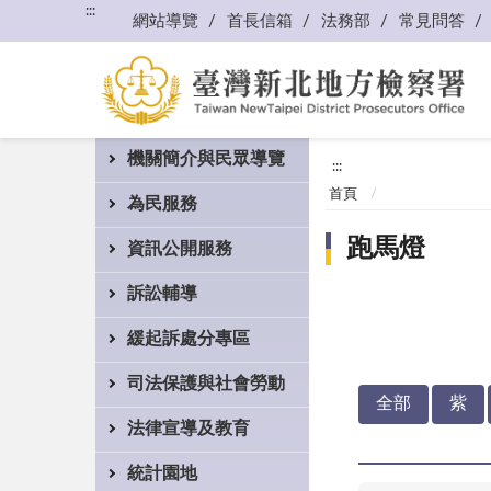
:::
網站導覽
首長信箱
法務部
常見問答
機關簡介與民眾導覽
:::
首頁
為民服務
跑馬燈
資訊公開服務
訴訟輔導
緩起訴處分專區
司法保護與社會勞動
全部
紫
法律宣導及教育
統計園地