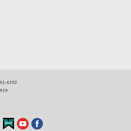
1-6192
919