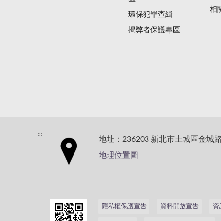
相
環保犯罪查緝
揭弊者保護專區
:::
地址：236203 新北市土城區金城路
地理位置圖
隱私權保護宣告
資料開放宣告
資