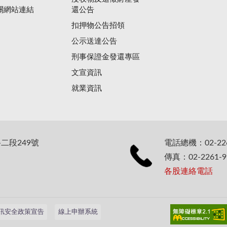
關網站連結
還公告
扣押物公告招領
公示送達公告
刑事保證金發還專區
文宣資訊
就業資訊
二段249號
電話總機：02-226
傳真：02-2261-9
各股連絡電話
訊安全政策宣告
線上申辦系統