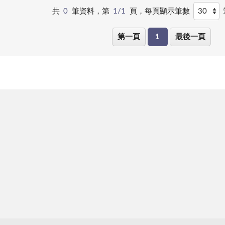
共
0
筆資料，第
1/1
頁，
每頁顯示筆數
第一頁
1
最後一頁