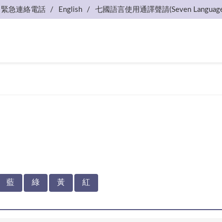
緊急連絡電話
English
七國語言使用通譯聲請(Seven Language
藍
綠
黃
紅