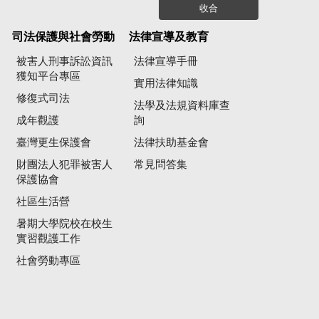
收合
司法保護與社會勞動
法律宣導及教育
被害人刑事訴訟資訊
法律宣導手冊
獲知平台專區
實用法律知識
修復式司法
法學及法規資料庫查
成年觀護
詢
臺灣更生保護會
法律扶助基金會
財團法人犯罪被害人
常見問答集
保護協會
社區生活營
暑期大學院校在校生
實習觀護工作
社會勞動專區