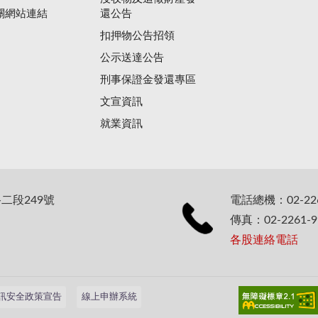
關網站連結
還公告
扣押物公告招領
公示送達公告
刑事保證金發還專區
文宣資訊
就業資訊
二段249號
電話總機：02-226
傳真：02-2261-9
各股連絡電話
訊安全政策宣告
線上申辦系統