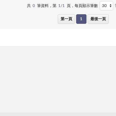
共
0
筆資料，第
1/1
頁，
每頁顯示筆數
第一頁
1
最後一頁