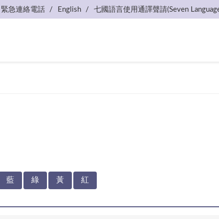
緊急連絡電話
English
七國語言使用通譯聲請(Seven Language
藍
綠
黃
紅