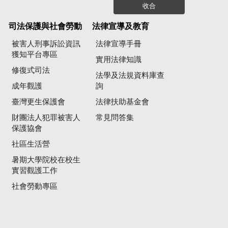
收合
司法保護與社會勞動
法律宣導及教育
被害人刑事訴訟資訊
法律宣導手冊
獲知平台專區
實用法律知識
修復式司法
法學及法規資料庫查
成年觀護
詢
臺灣更生保護會
法律扶助基金會
財團法人犯罪被害人
常見問答集
保護協會
社區生活營
暑期大學院校在校生
實習觀護工作
社會勞動專區