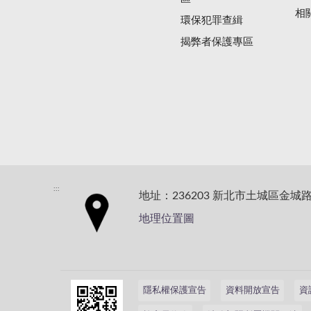
相
環保犯罪查緝
揭弊者保護專區
:::
地址：236203 新北市土城區金城路
地理位置圖
隱私權保護宣告
資料開放宣告
資