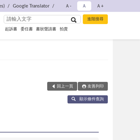
s)
Google Translator
Ａ-
Ａ
Ａ+
起訴書
委任書
書狀聲請書
拍賣
回上一頁
友善列印
顯示條件查詢