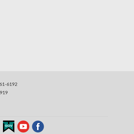
1-6192
919