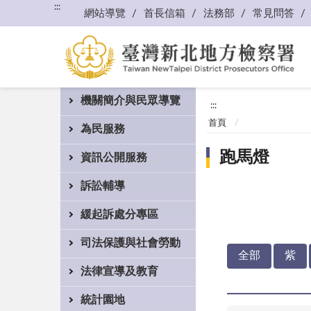
:::
網站導覽
首長信箱
法務部
常見問答
機關簡介與民眾導覽
:::
首頁
為民服務
跑馬燈
資訊公開服務
訴訟輔導
緩起訴處分專區
司法保護與社會勞動
全部
紫
法律宣導及教育
統計園地