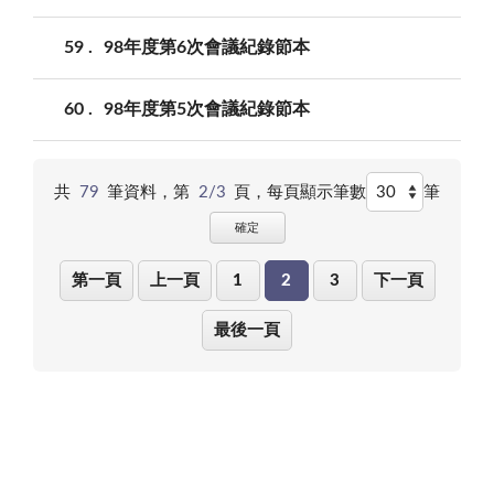
59
98年度第6次會議紀錄節本
60
98年度第5次會議紀錄節本
共
79
筆資料，第
2/3
頁，
每頁顯示筆數
筆
確定
第一頁
上一頁
1
2
3
下一頁
最後一頁