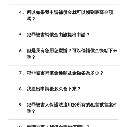
4
所以如果我申請補償金就可以領到最高金額
嗎？
5
犯罪被害補償金由誰提出申請？
6
但是我有急用怎麼辦？可以催補償金快點下來
嗎？
7
犯罪被害補償金種類及金額各為多少？
8
我提出申請後多久會下來？
9
犯罪被害人保護法適用於所有的犯害被害案件
嗎？