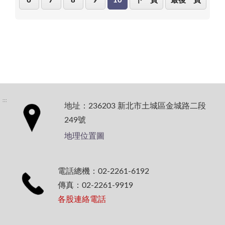
6
7
8
9
10
下一頁
最後一頁
:::
地址：236203 新北市土城區金城路二段
249號
地理位置圖
電話總機：02-2261-6192
傳真：02-2261-9919
各股連絡電話