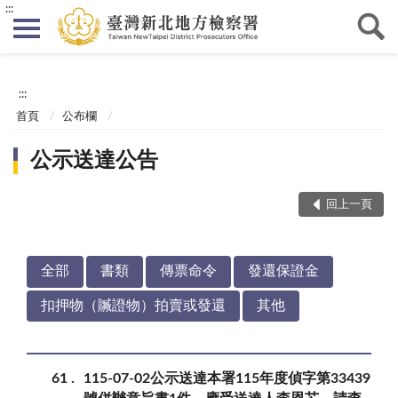
:::
:::
首頁
公布欄
公示送達公告
回上一頁
全部
書類
傳票命令
發還保證金
扣押物（贓證物）拍賣或發還
其他
61
115-07-02公示送達本署115年度偵字第33439