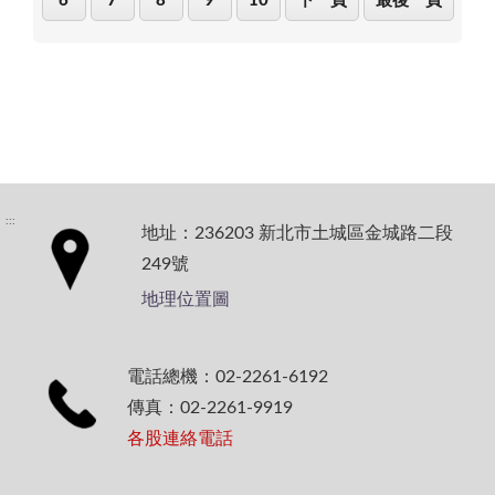
6
7
8
9
10
下一頁
最後一頁
:::
地址：236203 新北市土城區金城路二段
249號
地理位置圖
電話總機：02-2261-6192
傳真：02-2261-9919
各股連絡電話