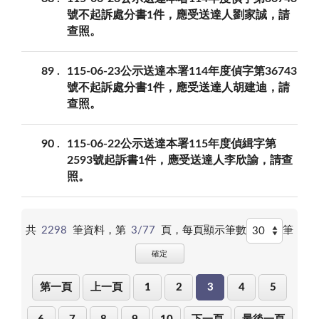
號不起訴處分書1件，應受送達人劉家誠，請
查照。
89
115-06-23公示送達本署114年度偵字第36743
號不起訴處分書1件，應受送達人胡建迪，請
查照。
90
115-06-22公示送達本署115年度偵緝字第
2593號起訴書1件，應受送達人李欣諭，請查
照。
共
2298
筆資料，第
3/77
頁，
每頁顯示筆數
筆
確定
第一頁
上一頁
1
2
3
4
5